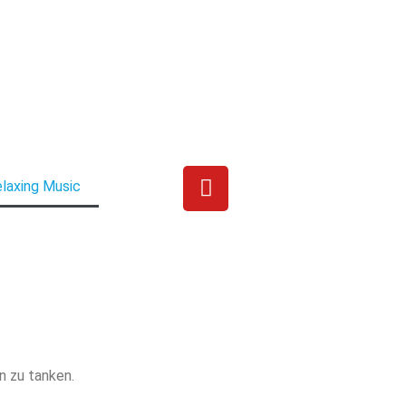
laxing Music
n zu tanken.