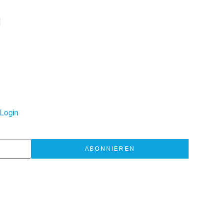
]
Login
ABONNIEREN