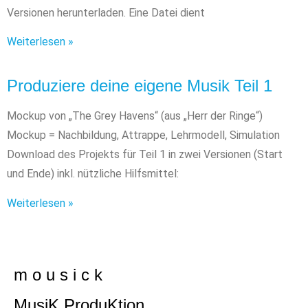
Versionen herunterladen. Eine Datei dient
Weiterlesen »
Produziere deine eigene Musik Teil 1
Mockup von „The Grey Havens“ (aus „Herr der Ringe“)
Mockup = Nachbildung, Attrappe, Lehrmodell, Simulation
Download des Projekts für Teil 1 in zwei Versionen (Start
und Ende) inkl. nützliche Hilfsmittel:
Weiterlesen »
m o u s i c k
MusiK ProduKtion